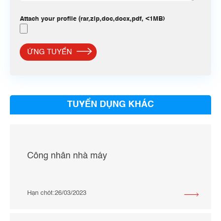
Attach your profile (rar,zip,doc,docx,pdf, <1MB)
TUYỂN DỤNG KHÁC
Công nhân nhà máy
Hạn chót:26/03/2023