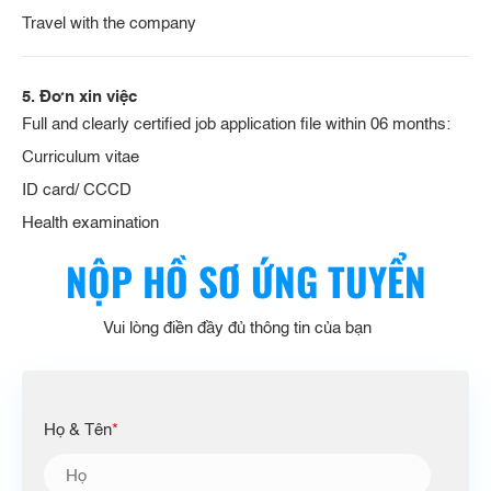
Travel with the company
5. Đơn xin việc
Full and clearly certified job application file within 06 months:
Curriculum vitae
ID card/ CCCD
Health examination
NỘP HỒ SƠ ỨNG TUYỂN
Vui lòng điền đầy đủ thông tin của bạn
Họ & Tên
*