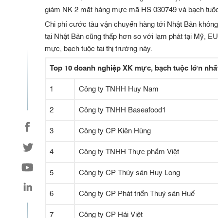
giảm NK 2 mặt hàng mực mã HS 030749 và bạch tuộc
Chi phí cước tàu vận chuyển hàng tới Nhật Bản không
tại Nhật Bản cũng thấp hơn so với lạm phát tại Mỹ, EU.
mực, bạch tuộc tại thị trường này.
Top 10 doanh nghiệp XK mực, bạch tuộc lớn nhất
1
Công ty TNHH Huy Nam
2
Công ty TNHH Baseafood1
3
Công ty CP Kiên Hùng
4
Công ty TNHH Thực phẩm Việt
5
Công ty CP Thủy sản Huy Long
6
Công ty CP Phát triển Thuỷ sản Huế
7
Công ty CP Hải Việt