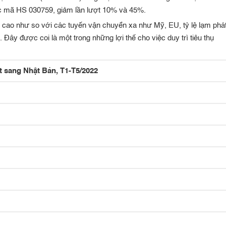
 mã HS 030759, giảm lần lượt 10% và 45%.
 cao như so với các tuyến vận chuyển xa như Mỹ, EU, tỷ lệ lạm phá
 Đây được coi là một trong những lợi thế cho việc duy trì tiêu thụ
 sang Nhật Bản, T1-T5/2022