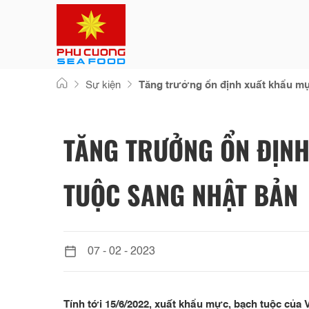
Skip
Sự kiện
Tăng trưởng ổn định xuất khẩu mự
to
content
TĂNG TRƯỞNG ỔN ĐỊNH
TUỘC SANG NHẬT BẢN
07 - 02 - 2023
Tính tới 15/6/2022, xuất khẩu mực, bạch tuộc của 