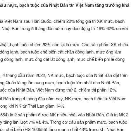
hẩu mực, bạch tuộc của Nhật Bản từ Việt Nam tăng trưởng khá
của Việt Nam sau Hàn Quốc, chiếm 22% tổng giá trị XK mực, bạch
 Nhật Bản trong 5 tháng đầu năm nay dao động từ 19%-67% so với
hật, bạch tuộc chiếm 52% còn lại là mực. Các sản phẩm XK nhiều
 đông lạnh, bạch tuộc chế biến cắt chần đông lạnh, mực ống làm
g đông lạnh, mực ống cắt lát đông lạnh, mực chế biến phi lê đông
), 4 tháng đầu năm 2022, NK mực, bạch tuộc của Nhật Bản đạt trên
ung Quốc là nguồn cung mực, bạch tuộc lớn nhất cho Nhật Bản,
tuộc của Nhật Bản. Việt Nam đứng thứ 2, chiếm thị phần 12%.
ật Bản trong 4 tháng đầu năm nay, NK mực, bạch tuộc từ Việt Nam
rong khi NK từ Thái Lan giảm 14%.
54) là 2 sản phẩm được NK nhiều nhất vào Nhật Bản. Giá trị NK 2
y tăng lần lượt 7% và 4%. Trong cơ cấu sản phẩm mực, bạch tuộc
uộc chế biến (HS 160555) tăng mạnh nhất 43% trong khi Nhật Bản