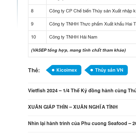
8
Công ty CP Chế biến Thủy sản Xuất nhập 
9
Công ty TNHH Thực phẩm Xuất khẩu Hai 
10
Công ty TNHH Hải Nam
(VASEP tổng hợp, mang tính chất tham khảo)
Thẻ:
Kicoimex
Thủy sản VN
Vietfish 2024 – 1/4 Thế Kỷ đồng hành cùng Thủ
XUÂN GIÁP THÌN – XUÂN NGHĨA TÌNH
Nhìn lại hành trình của Phu cuong Seafood – 