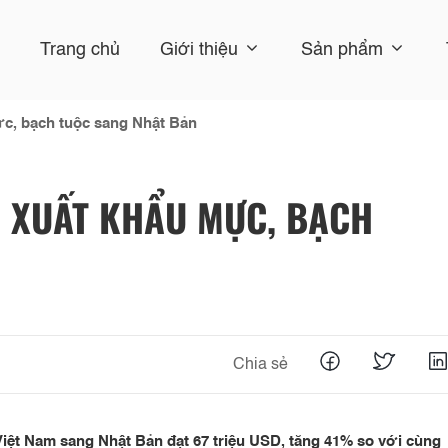
Trang chủ
Giới thiệu
Sản phẩm
c, bạch tuộc sang Nhật Bản
 XUẤT KHẨU MỰC, BẠCH
Chia sẻ
Việt Nam sang Nhật Bản đạt 67 triệu USD, tăng 41% so với cùng