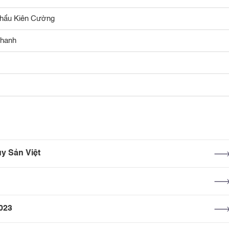
khẩu Kiên Cường
Thanh
y Sản Việt
2023