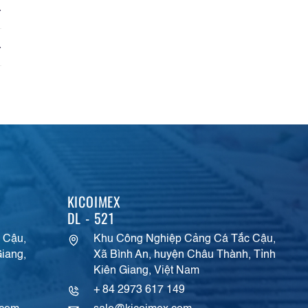
KICOIMEX
DL - 521
 Cậu,
Khu Công Nghiệp Cảng Cá Tắc Cậu,
iang,
Xã Bình An, huyện Châu Thành, Tỉnh
Kiên Giang, Việt Nam
+ 84 2973 617 149